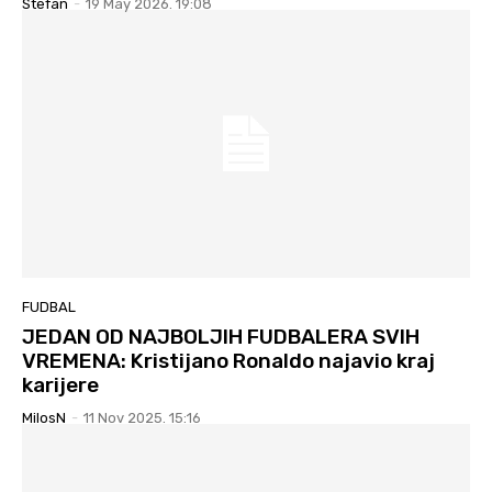
Stefan
-
19 May 2026. 19:08
FUDBAL
JEDAN OD NAJBOLJIH FUDBALERA SVIH
VREMENA: Kristijano Ronaldo najavio kraj
karijere
MilosN
-
11 Nov 2025. 15:16