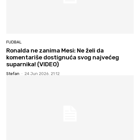
FUDBAL
Ronalda ne zanima Mesi: Ne želi da
komentariše dostignuća svog najvećeg
suparnika! (VIDEO)
Stefan
-
24 Jun 2026. 21:12