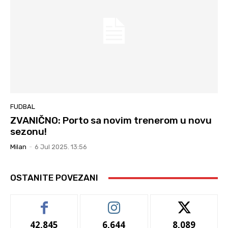
FUDBAL
ZVANIČNO: Porto sa novim trenerom u novu
sezonu!
Milan
-
6 Jul 2025. 13:56
OSTANITE POVEZANI
42,845
6,644
8,089