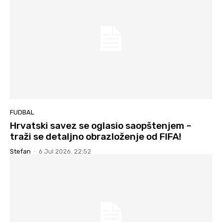
FUDBAL
Hrvatski savez se oglasio saopštenjem –
traži se detaljno obrazloženje od FIFA!
Stefan
-
6 Jul 2026. 22:52