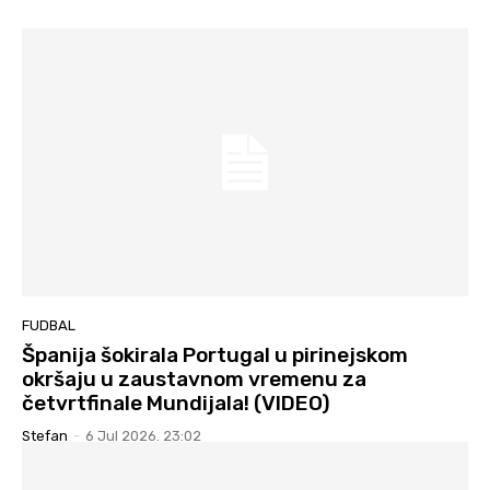
FUDBAL
Španija šokirala Portugal u pirinejskom
okršaju u zaustavnom vremenu za
četvrtfinale Mundijala! (VIDEO)
Stefan
-
6 Jul 2026. 23:02