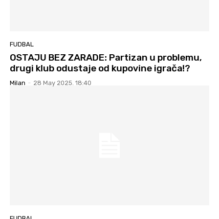
FUDBAL
OSTAJU BEZ ZARADE: Partizan u problemu,
drugi klub odustaje od kupovine igrača!?
Milan
-
28 May 2025. 18:40
FUDBAL