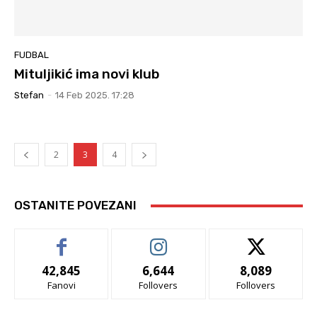
FUDBAL
Mituljikić ima novi klub
Stefan
-
14 Feb 2025. 17:28
2
3
4
OSTANITE POVEZANI
42,845
6,644
8,089
Fanovi
Follovers
Follovers