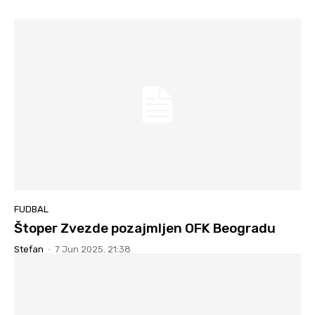
FUDBAL
Štoper Zvezde pozajmljen OFK Beogradu
Stefan
-
7 Jun 2025. 21:38