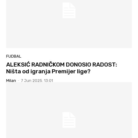
FUDBAL
ALEKSIĆ RADNIČKOM DONOSIO RADOST:
Ništa od igranja Premijer lige?
Milan
-
7 Jun 2025. 13:01