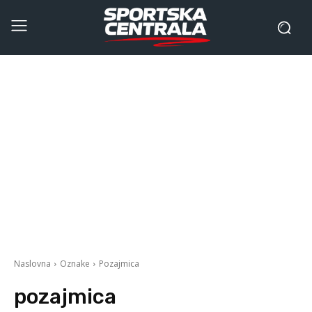
Naslovna
Oznake
Pozajmica
pozajmica