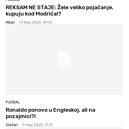
REKSAM NE STAJE: Žele veliko pojačanje,
kupuju kod Modrića!?
Milan
-
17 May 2025. 09:41
FUDBAL
Ronaldo ponovo u Engleskoj, ali na
pozajmici?!
Stefan
-
9 May 2025. 17:13