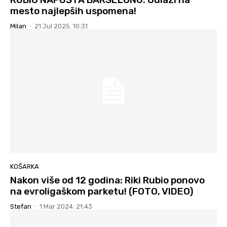
mesto najlepših uspomena!
Milan
-
21 Jul 2025. 10:31
KOŠARKA
Nakon više od 12 godina: Riki Rubio ponovo
na evroligaškom parketu! (FOTO, VIDEO)
Stefan
-
1 Mar 2024. 21:43