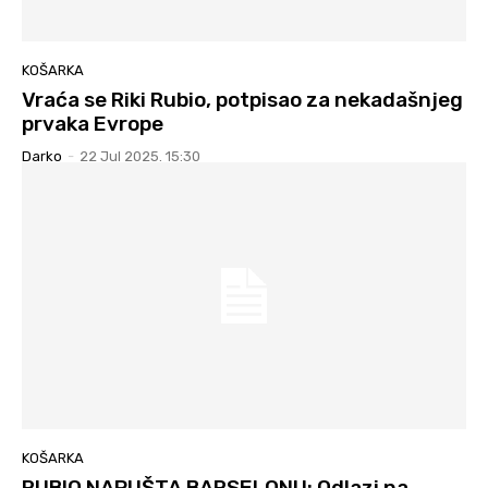
KOŠARKA
Vraća se Riki Rubio, potpisao za nekadašnjeg
prvaka Evrope
Darko
-
22 Jul 2025. 15:30
KOŠARKA
RUBIO NAPUŠTA BARSELONU: Odlazi na