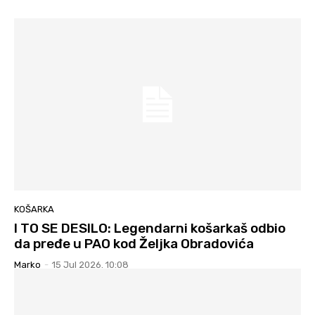
KOŠARKA
I TO SE DESILO: Legendarni košarkaš odbio
da pređe u PAO kod Željka Obradovića
Marko
-
15 Jul 2026. 10:08