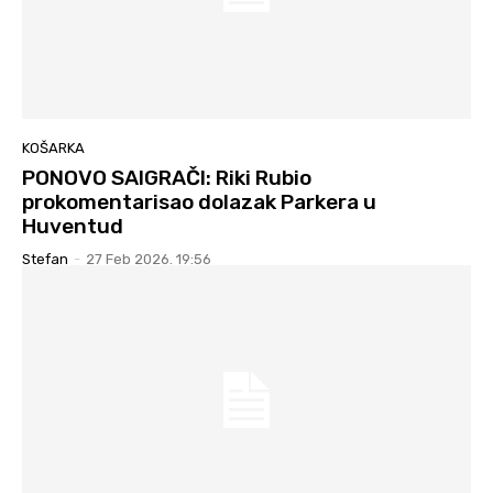
KOŠARKA
PONOVO SAIGRAČI: Riki Rubio
prokomentarisao dolazak Parkera u
Huventud
Stefan
-
27 Feb 2026. 19:56