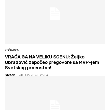
KOŠARKA
VRAĆA GA NA VELIKU SCENU: Željko
Obradović započeo pregovore sa MVP-jem
Svetskog prvenstva!
Stefan
-
30 Jun 2026. 23:04