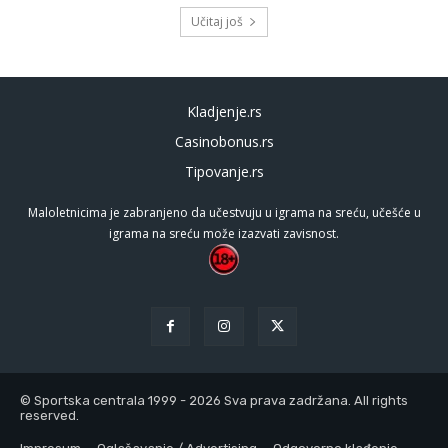
Učitaj još
Kladjenje.rs
Casinobonus.rs
Tipovanje.rs
Maloletnicima je zabranjeno da učestvuju u igrama na sreću, učešće u
igrama na sreću može izazvati zavisnost.
© Sportska centrala 1999 - 2026 Sva prava zadržana. All rights
reserved.