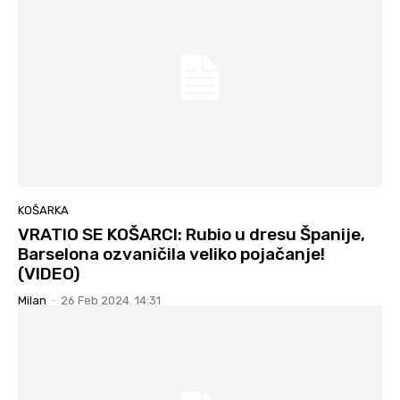
KOŠARKA
VRATIO SE KOŠARCI: Rubio u dresu Španije,
Barselona ozvaničila veliko pojačanje!
(VIDEO)
Milan
-
26 Feb 2024. 14:31