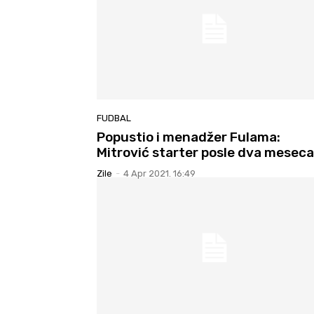
FUDBAL
Popustio i menadžer Fulama:
Mitrović starter posle dva meseca
Zile
-
4 Apr 2021. 16:49