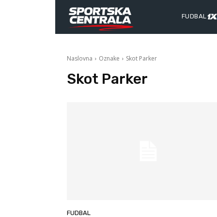
FUDBAL
Naslovna
Oznake
Skot Parker
Skot Parker
FUDBAL