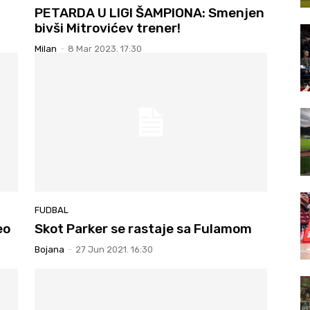
PETARDA U LIGI ŠAMPIONA: Smenjen
bivši Mitrovićev trener!
Milan
-
8 Mar 2023. 17:30
FUDBAL
eo
Skot Parker se rastaje sa Fulamom
Bojana
-
27 Jun 2021. 16:30