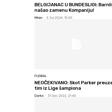
BELGIJANAC U BUNDESLIGI: Barnli
našao zamenu Kompaniju!
Milan
-
5 Jul 2024. 15:00
FUDBAL
NEOČEKIVANO: Skot Parker preuz
tim iz Lige šampiona
Darko
-
31 Dec 2022. 21:40