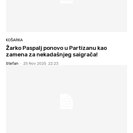
KOŠARKA
Žarko Paspalj ponovo u Partizanu kao
zamena za nekadašnjeg saigrača!
Stefan
-
25 Nov 2025. 22:23