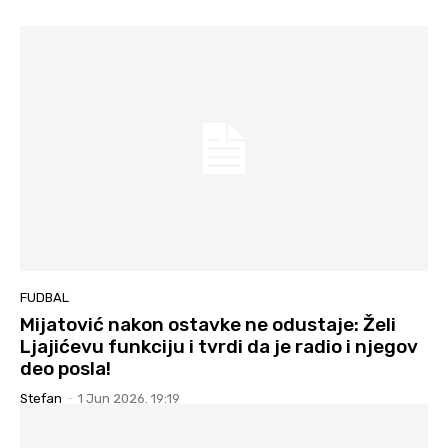
FUDBAL
Mijatović nakon ostavke ne odustaje: Želi
Ljajićevu funkciju i tvrdi da je radio i njegov
deo posla!
Stefan
-
1 Jun 2026. 19:19