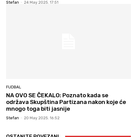
Stefan
-
24 May 2025. 17:51
FUDBAL
NA OVO SE ČEKALO: Poznato kada se
održava Skupština Partizana nakon koje će
mnogo toga biti jasnije
Stefan
-
20 May 2025. 16:52
OSTANITE POVEZANI