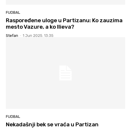
FUDBAL
Raspoređene uloge u Partizanu: Ko zauzima
mesto Vazure, a ko Ilieva?
Stefan
-
1 Jun 2025. 13:35
FUDBAL
Nekadašnji bek se vraća u Partizan