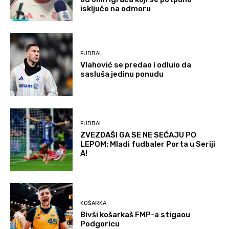
isključe na odmoru
FUDBAL
Vlahović se predao i odluio da
sasluša jedinu ponudu
FUDBAL
ZVEZDAŠI GA SE NE SEĆAJU PO
LEPOM: Mladi fudbaler Porta u Seriji
A!
KOŠARKA
Bivši košarkaš FMP-a stigaou
Podgoricu