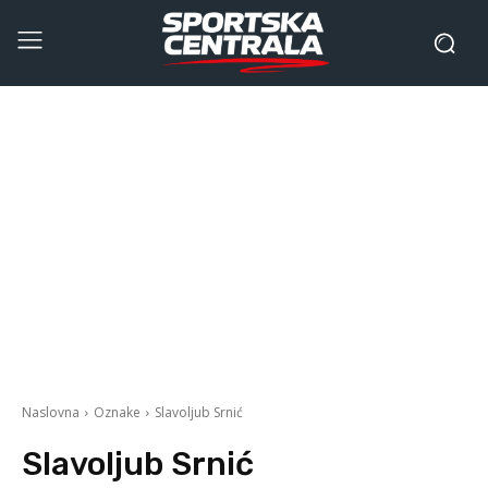
Naslovna
Oznake
Slavoljub Srnić
Slavoljub Srnić