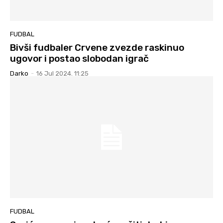
FUDBAL
Bivši fudbaler Crvene zvezde raskinuo
ugovor i postao slobodan igrač
Darko
-
16 Jul 2024. 11:25
FUDBAL