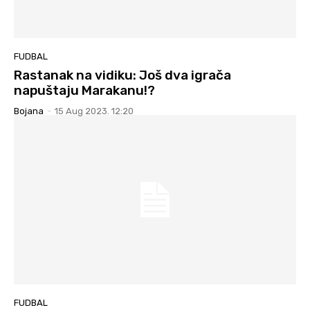
FUDBAL
Rastanak na vidiku: Još dva igrača
napuštaju Marakanu!?
Bojana
-
15 Aug 2023. 12:20
FUDBAL