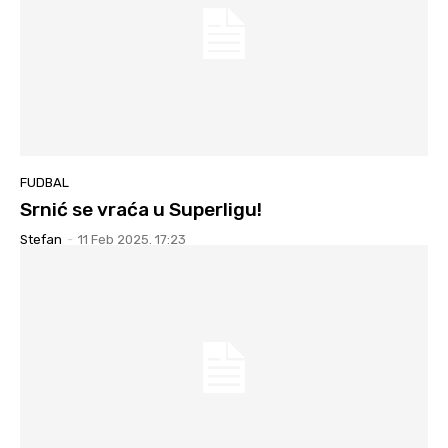
FUDBAL
Srnić se vraća u Superligu!
Stefan
-
11 Feb 2025. 17:23