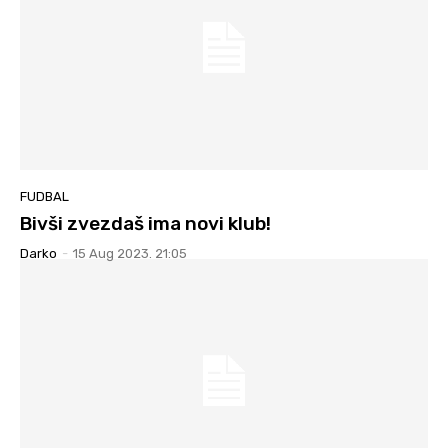
FUDBAL
Bivši zvezdaš ima novi klub!
Darko
-
15 Aug 2023. 21:05