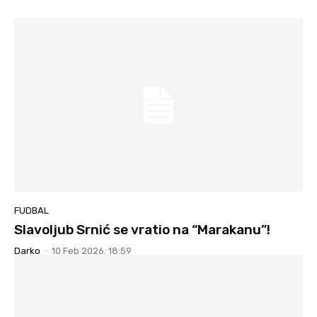
FUDBAL
Slavoljub Srnić se vratio na “Marakanu”!
Darko
-
10 Feb 2026. 18:59