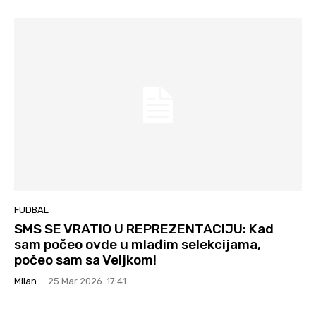
FUDBAL
SMS SE VRATIO U REPREZENTACIJU: Kad
sam počeo ovde u mlađim selekcijama,
počeo sam sa Veljkom!
Milan
-
25 Mar 2026. 17:41