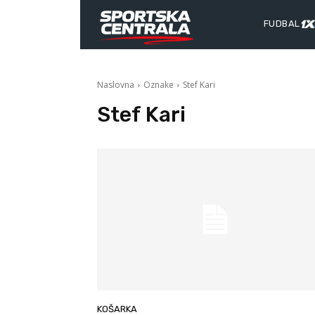
FUDBAL
Naslovna
Oznake
Stef Kari
Stef Kari
KOŠARKA