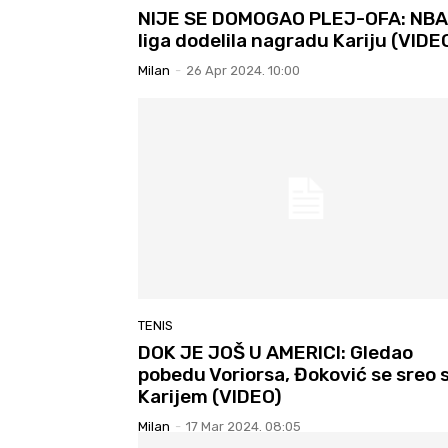
NIJE SE DOMOGAO PLEJ-OFA: NBA
liga dodelila nagradu Kariju (VIDE
Milan
-
26 Apr 2024. 10:00
TENIS
DOK JE JOŠ U AMERICI: Gledao
pobedu Voriorsa, Đoković se sreo 
Karijem (VIDEO)
Milan
-
17 Mar 2024. 08:05