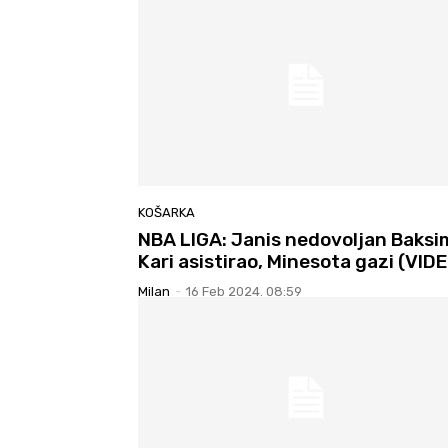
KOŠARKA
NBA LIGA: Janis nedovoljan Baksi
Kari asistirao, Minesota gazi (VID
Milan
-
16 Feb 2024. 08:59