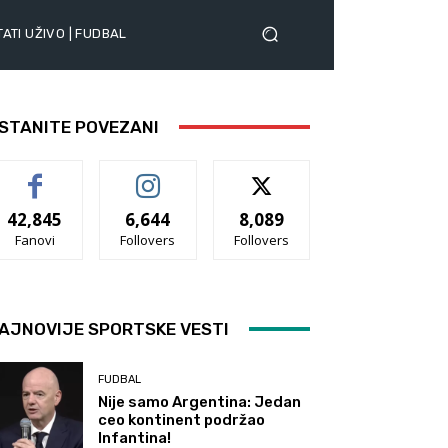
ATI UŽIVO | FUDBAL
STANITE POVEZANI
42,845
6,644
8,089
Fanovi
Follovers
Follovers
AJNOVIJE SPORTSKE VESTI
FUDBAL
Nije samo Argentina: Jedan
ceo kontinent podržao
Infantina!