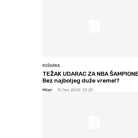
KOŠARKA
TEŽAK UDARAC ZA NBA ŠAMPIONE
Bez najboljeg duže vreme!?
Milan
-
15 Dec 2022. 23:20