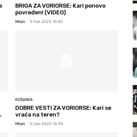
e
BRIGA ZA VORIORSE: Kari ponovo
povređen! (VIDEO)
Milan
-
5 Feb 2023. 10:40
KOŠARKA
DOBRE VESTI ZA VORIORSE: Kari se
,
vraća na teren?
Milan
-
5 Jan 2023. 16:30