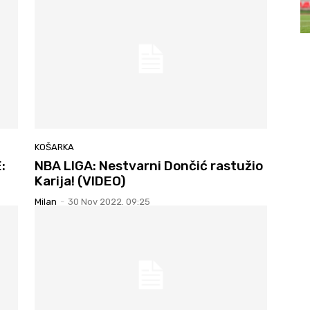
KOŠARKA
:
NBA LIGA: Nestvarni Dončić rastužio
Karija! (VIDEO)
Milan
-
30 Nov 2022. 09:25