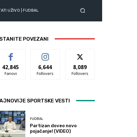
ATI UŽIVO | FUDBAL
STANITE POVEZANI
42,845
6,644
8,089
Fanovi
Follovers
Follovers
AJNOVIJE SPORTSKE VESTI
FUDBAL
Partizan doveo novo
pojačanje! (VIDEO)