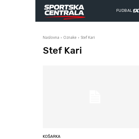
FUDBAL
Naslovna
Oznake
Stef Kari
Stef Kari
KOŠARKA