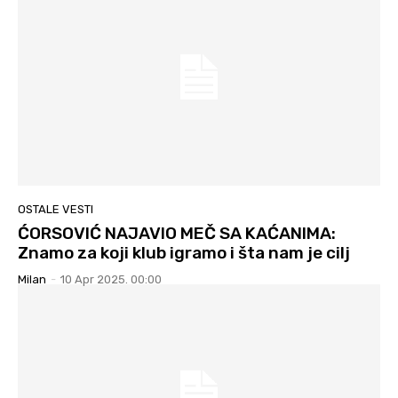
OSTALE VESTI
ĆORSOVIĆ NAJAVIO MEČ SA KAĆANIMA:
Znamo za koji klub igramo i šta nam je cilj
Milan
-
10 Apr 2025. 00:00