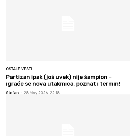
OSTALE VESTI
Partizan ipak (još uvek) nije šampion –
igraće se nova utakmica, poznat i termin!
Stefan
-
28 May 2026. 22:18