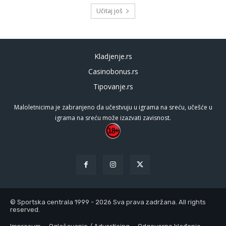
Učitaj još
Kladjenje.rs
Casinobonus.rs
Tipovanje.rs
Maloletnicima je zabranjeno da učestvuju u igrama na sreću, učešće u
igrama na sreću može izazvati zavisnost.
© Sportska centrala 1999 - 2026 Sva prava zadržana. All rights
reserved.