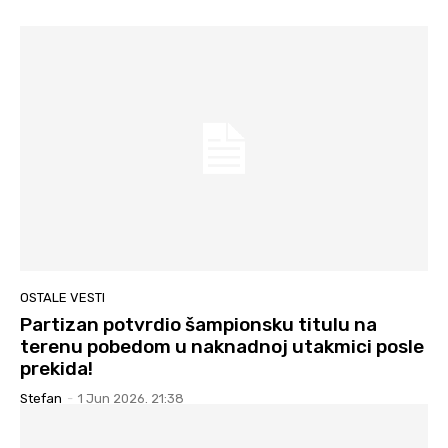
OSTALE VESTI
Partizan potvrdio šampionsku titulu na
terenu pobedom u naknadnoj utakmici posle
prekida!
Stefan
-
1 Jun 2026. 21:38