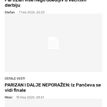
derbiju
Stefan
-
7 Feb 2026. 20:23
OSTALE VESTI
PARIZAN I DALJE NEPORAŽEN: Iz Pančeva se
vidi finale
Milan
-
18 May 2025. 08:51