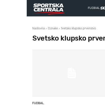
FUDBAL
Naslovna
Oznake
Svetsko klupsko prvenstvo
Svetsko klupsko prve
FUDBAL