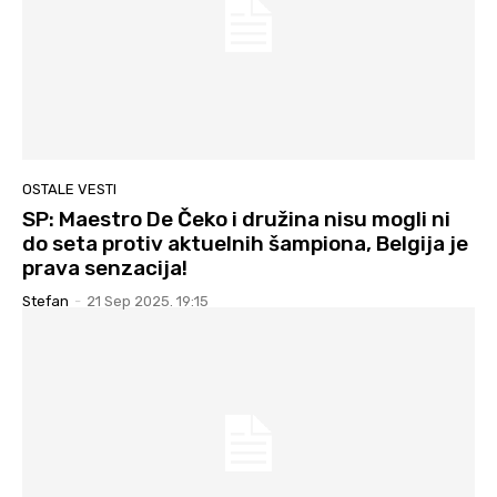
OSTALE VESTI
SP: Maestro De Čeko i družina nisu mogli ni
do seta protiv aktuelnih šampiona, Belgija je
prava senzacija!
Stefan
-
21 Sep 2025. 19:15