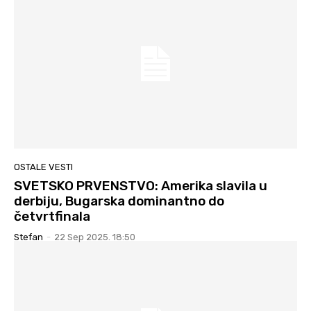
OSTALE VESTI
SVETSKO PRVENSTVO: Amerika slavila u
derbiju, Bugarska dominantno do
četvrtfinala
Stefan
-
22 Sep 2025. 18:50