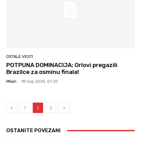
OSTALE VESTI
POTPUNA DOMINACIJA: Orlovi pregazili
Brazilce za osminu finala!
Milan
-
18 Sep 2025. 07:20
1
2
3
OSTANITE POVEZANI