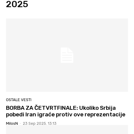
2025
OSTALE VESTI
BORBA ZA ČETVRTFINALE: Ukoliko Srbija
pobedi Iran igraće protiv ove reprezentacije
MilosN
-
23 Sep 2025. 13:13