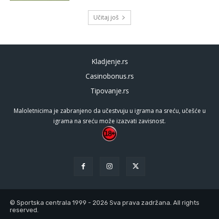
Učitaj još
Kladjenje.rs
Casinobonus.rs
Tipovanje.rs
Maloletnicima je zabranjeno da učestvuju u igrama na sreću, učešće u
igrama na sreću može izazvati zavisnost.
© Sportska centrala 1999 - 2026 Sva prava zadržana. All rights
reserved.