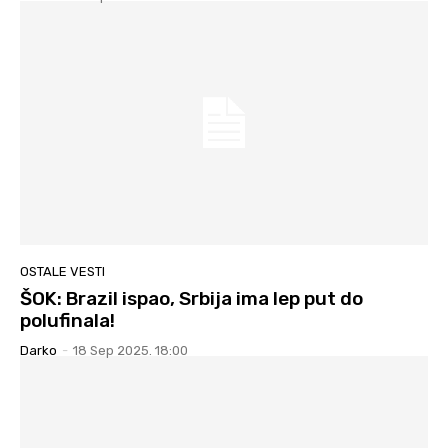
OSTALE VESTI
ŠOK: Brazil ispao, Srbija ima lep put do
polufinala!
Darko
-
18 Sep 2025. 18:00