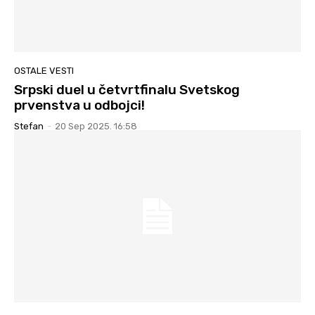
OSTALE VESTI
Srpski duel u četvrtfinalu Svetskog
prvenstva u odbojci!
Stefan
-
20 Sep 2025. 16:58