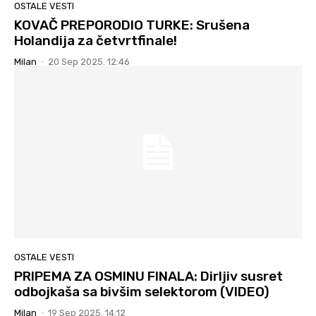
OSTALE VESTI
KOVAČ PREPORODIO TURKE: Srušena
Holandija za četvrtfinale!
Milan
-
20 Sep 2025. 12:46
OSTALE VESTI
PRIPEMA ZA OSMINU FINALA: Dirljiv susret
odbojkaša sa bivšim selektorom (VIDEO)
Milan
-
19 Sep 2025. 14:12