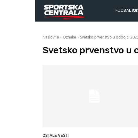
FUDBAL
Naslovna
Oznake
Svetsko prvenstvo u odbojci 202
Svetsko prvenstvo u 
OSTALE VESTI