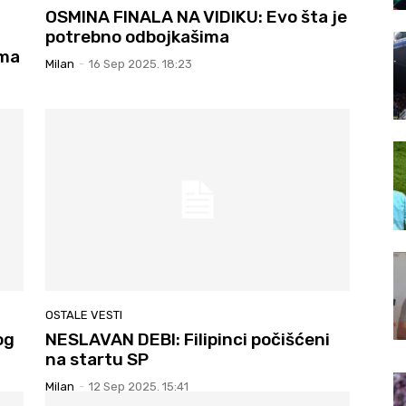
OSMINA FINALA NA VIDIKU: Evo šta je
potrebno odbojkašima
ama
Milan
-
16 Sep 2025. 18:23
OSTALE VESTI
og
NESLAVAN DEBI: Filipinci počišćeni
na startu SP
Milan
-
12 Sep 2025. 15:41