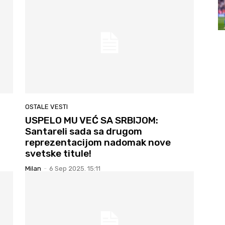
OSTALE VESTI
USPELO MU VEĆ SA SRBIJOM:
Santareli sada sa drugom
reprezentacijom nadomak nove
svetske titule!
Milan
-
6 Sep 2025. 15:11