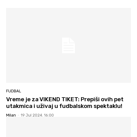
FUDBAL
Vreme je za VIKEND TIKET: Prepiši ovih pet
utakmica i uživaj u fudbalskom spektaklu!
Milan
-
19 Jul 2024. 16:00