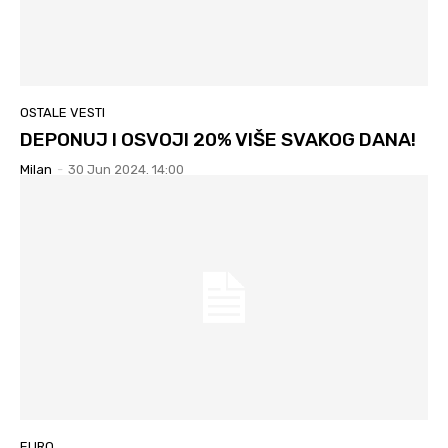
OSTALE VESTI
DEPONUJ I OSVOJI 20% VIŠE SVAKOG DANA!
Milan
-
30 Jun 2024. 14:00
EURO