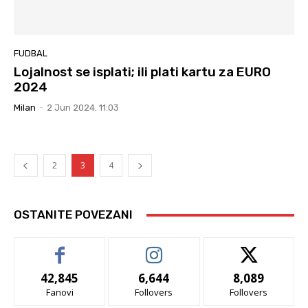
FUDBAL
Lojalnost se isplati; ili plati kartu za EURO
2024
Milan
-
2 Jun 2024. 11:03
2
3
4
OSTANITE POVEZANI
42,845
6,644
8,089
Fanovi
Follovers
Follovers