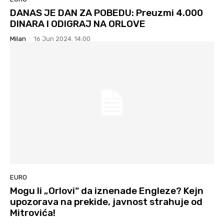
DANAS JE DAN ZA POBEDU: Preuzmi 4.000
DINARA I ODIGRAJ NA ORLOVE
Milan
-
16 Jun 2024. 14:00
EURO
Mogu li „Orlovi“ da iznenade Engleze? Kejn
upozorava na prekide, javnost strahuje od
Mitrovića!