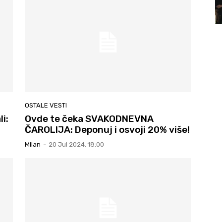
OSTALE VESTI
i:
Ovde te čeka SVAKODNEVNA
ČAROLIJA: Deponuj i osvoji 20% više!
Milan
-
20 Jul 2024. 18:00