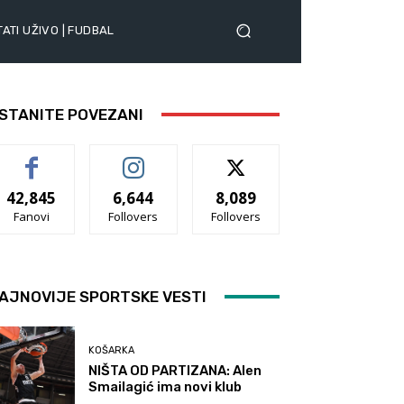
ATI UŽIVO | FUDBAL
STANITE POVEZANI
42,845
6,644
8,089
Fanovi
Follovers
Follovers
AJNOVIJE SPORTSKE VESTI
KOŠARKA
NIŠTA OD PARTIZANA: Alen
Smailagić ima novi klub