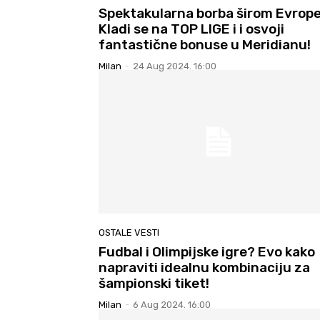
Spektakularna borba širom Evrope
Kladi se na TOP LIGE i i osvoji
fantastične bonuse u Meridianu!
Milan
-
24 Aug 2024. 16:00
OSTALE VESTI
Fudbal i Olimpijske igre? Evo kako
napraviti idealnu kombinaciju za
šampionski tiket!
Milan
-
6 Aug 2024. 16:00