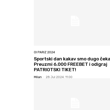
OI PARIZ 2024
Sportski dan kakav smo dugo čekal
Preuzmi 6.000 FREEBET i odigraj
PATRIOTSKI TIKET!
Milan
-
28 Jul 2024. 11:00