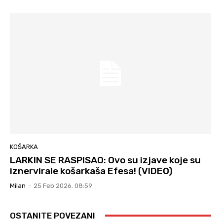
KOŠARKA
LARKIN SE RASPISAO: Ovo su izjave koje su
iznervirale košarkaša Efesa! (VIDEO)
Milan
-
25 Feb 2026. 08:59
OSTANITE POVEZANI