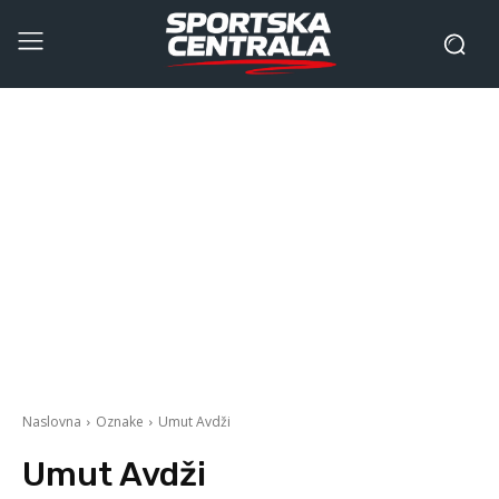
Naslovna
Oznake
Umut Avdži
Umut Avdži