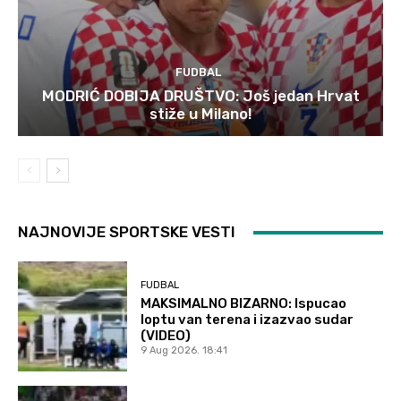
FUDBAL
MODRIĆ DOBIJA DRUŠTVO: Još jedan Hrvat
stiže u Milano!
NAJNOVIJE SPORTSKE VESTI
FUDBAL
MAKSIMALNO BIZARNO: Ispucao
loptu van terena i izazvao sudar
(VIDEO)
9 Aug 2026. 18:41