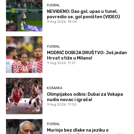
FUDBAL
NEVIĐENO: Dao gol, upao u tunel,
povredio se, gol poništen (VIDEO)
9 Aug 2026. 18:04
FUDBAL
MODRIĆ DOBIJA DRUŠTVO: Još jedan
Hrvat stiže u Milano!
9 Aug 2026. 17:27
KOŠARKA
Olimpijakos odbio: Dubai za Vokapa
nudio novac i igrača!
9 Aug 2026. 17:00
FUDBAL
Murinjo bez dlake na jeziku o