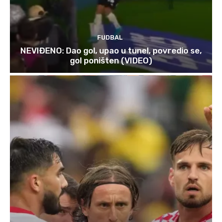
FUDBAL
NEVIĐENO: Dao gol, upao u tunel, povredio se,
gol poništen (VIDEO)