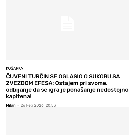
KOŠARKA
ČUVENI TURČIN SE OGLASIO O SUKOBU SA
ZVEZDOM EFESA: Ostajem pri svome,
odbijanje da se igra je ponašanje nedostojno
kapitena!
Milan
-
26 Feb 2026. 20:53