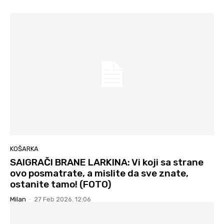
KOŠARKA
SAIGRAČI BRANE LARKINA: Vi koji sa strane
ovo posmatrate, a mislite da sve znate,
ostanite tamo! (FOTO)
Milan
-
27 Feb 2026. 12:06