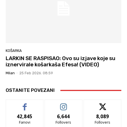
KOŠARKA
LARKIN SE RASPISAO: Ovo su izjave koje su
iznervirale košarkaša Efesa! (VIDEO)
Milan
-
25 Feb 2026. 08:59
OSTANITE POVEZANI
42,845
6,644
8,089
Fanovi
Follovers
Follovers