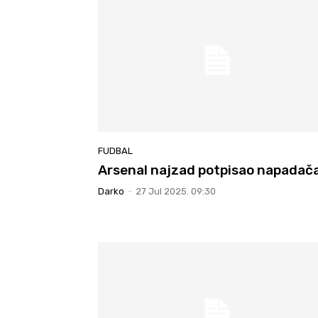
FUDBAL
Arsenal najzad potpisao napadač
Darko
-
27 Jul 2025. 09:30