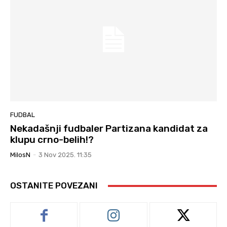
FUDBAL
Nekadašnji fudbaler Partizana kandidat za
klupu crno-belih!?
MilosN
-
3 Nov 2025. 11:35
OSTANITE POVEZANI