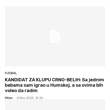
FUDBAL
KANDIDAT ZA KLUPU CRNO-BELIH: Sa jednim
bebama sam igrao u Humskoj, a sa ovima bih
voleo da radim
Milan
-
4 Nov 2025. 15:36