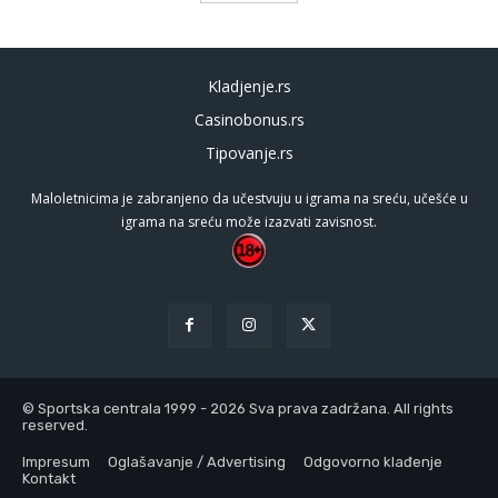
Kladjenje.rs
Casinobonus.rs
Tipovanje.rs
Maloletnicima je zabranjeno da učestvuju u igrama na sreću, učešće u
igrama na sreću može izazvati zavisnost.
© Sportska centrala 1999 - 2026 Sva prava zadržana. All rights
reserved.
Impresum
Oglašavanje / Advertising
Odgovorno klađenje
Kontakt