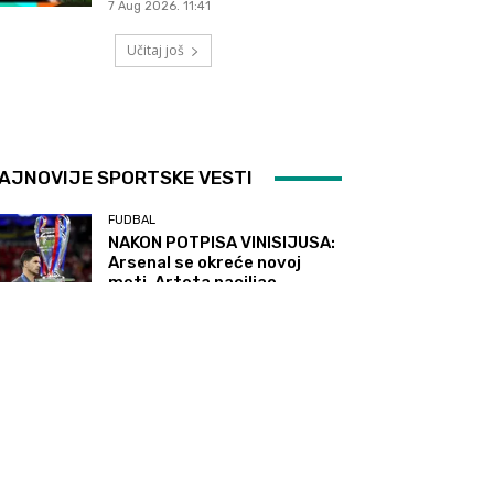
7 Aug 2026. 11:41
Učitaj još