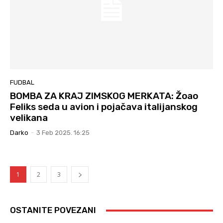
FUDBAL
BOMBA ZA KRAJ ZIMSKOG MERKATA: Žoao
Feliks seda u avion i pojačava italijanskog
velikana
Darko
-
3 Feb 2025. 16:25
1
2
3
OSTANITE POVEZANI