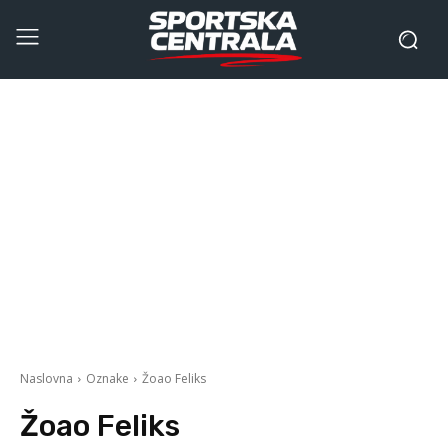
Naslovna
Oznake
Žoao Feliks
Žoao Feliks