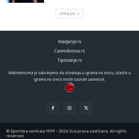
Učitaj još
Kladjenje.rs
Casinobonus.rs
Tipovanje.rs
Maloletnicima je zabranjeno da učestvuju u igrama na sreću, učešće u
igrama na sreću može izazvati zavisnost.
© Sportska centrala 1999 - 2026 Sva prava zadržana. All rights
reserved.