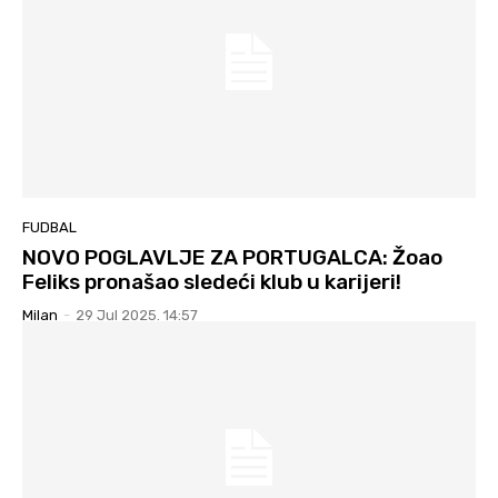
FUDBAL
NOVO POGLAVLJE ZA PORTUGALCA: Žoao
Feliks pronašao sledeći klub u karijeri!
Milan
-
29 Jul 2025. 14:57