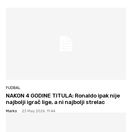
FUDBAL
NAKON 4 GODINE TITULA: Ronaldo ipak nije
najbolji igrač lige, a ni najbolji strelac
Marko
-
23 May 2026. 11:44