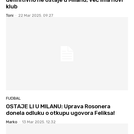
klub
Toni
-
22 Mar 2025. 09:27
FUDBAL
OSTAJE LI U MILANU: Uprava Rosonera
donela odluku o otkupu ugovora Feliksa!
Marko
-
13 Mar 2025. 12:32