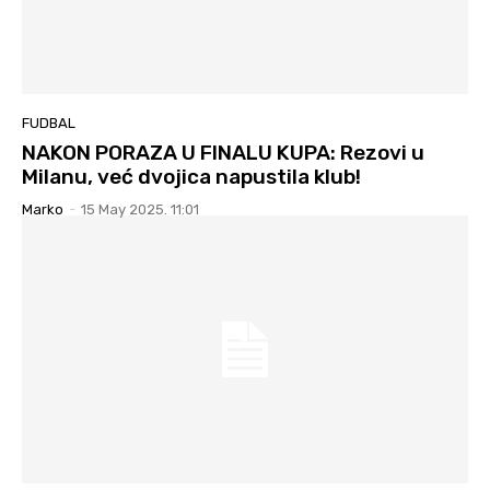
FUDBAL
NAKON PORAZA U FINALU KUPA: Rezovi u
Milanu, već dvojica napustila klub!
Marko
-
15 May 2025. 11:01