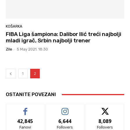
KOŠARKA
FIBA Liga šampiona: Dalibor Ilić treći najbolji
mladi igrač, Srbin najbolji trener
Zile
-
5 May 2021. 18:30
1
2
OSTANITE POVEZANI
42,845
6,644
8,089
Fanovi
Follovers
Follovers