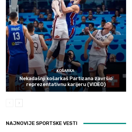
KOŠARKA
Nekadašnji košarkaš Partizana završio
reprezentativnu karijeru (VIDEO)
NAJNOVIJE SPORTSKE VESTI