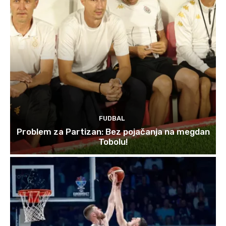
FUDBAL
Problem za Partizan: Bez pojačanja na megdan
Tobolu!