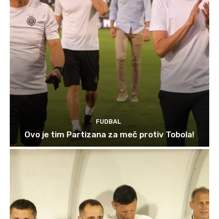
FUDBAL
Ovo je tim Partizana za meč protiv Tobola!