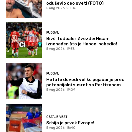
oduševio ceo svet! (FOTO)
5 Aug 2026. 20:06
FUDBAL
Bivši fudbaler Zvezde: Nisam
iznenađen što je Hapoel pobedio!
5 Aug 2026. 19:38
FUDBAL
Hetafe dovodi veliko pojačanje pred
potencijalni susret sa Partizanom
5 Aug 2026. 19:09
OSTALE VESTI
Srbija je prvak Evrope!
5 Aug 2026. 18:40