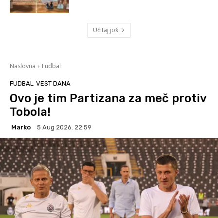
Učitaj još