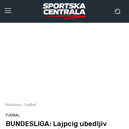
Naslovna
Fudbal
FUDBAL
BUNDESLIGA: Lajpcig ubedljiv