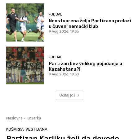
FUDBAL
Neostvarena želja Partizana prelazi
u čuveni nemački klub
9 Aug 2026. 19:56
FUDBAL
Partizan bez velikog pojačanja u
Kazahstanu?!
9 Aug 2026. 19:30
Učitaj još