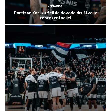
KOŠARKA
Partizan Karliku želi da dovode društvo iz
reprezentacije!