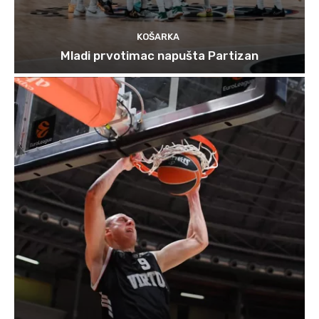
KOŠARKA
Mladi prvotimac napušta Partizan