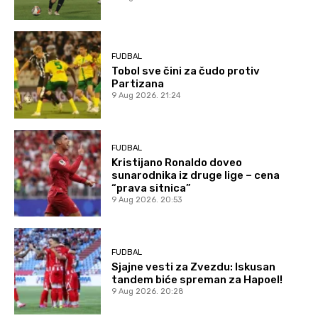
FUDBAL
Tobol sve čini za čudo protiv
Partizana
9 Aug 2026. 21:24
FUDBAL
Kristijano Ronaldo doveo
sunarodnika iz druge lige – cena
“prava sitnica”
9 Aug 2026. 20:53
FUDBAL
Sjajne vesti za Zvezdu: Iskusan
tandem biće spreman za Hapoel!
9 Aug 2026. 20:28