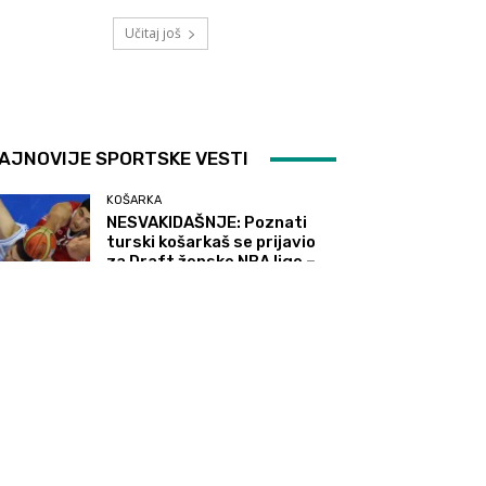
Učitaj još