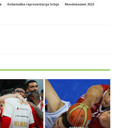
ne
Košarkaška reprezentacija Srbije
Mundobasket 2023