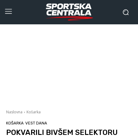
Naslovna
Košarka
KOŠARKA
VEST DANA
POKVARILI BIVŠEM SELEKTORU