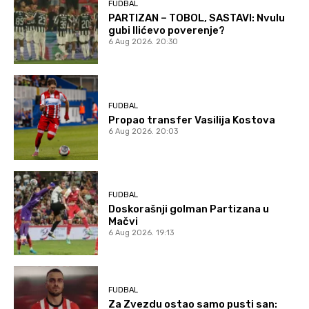
FUDBAL
PARTIZAN – TOBOL, SASTAVI: Nvulu
gubi Ilićevo poverenje?
6 Aug 2026. 20:30
FUDBAL
Propao transfer Vasilija Kostova
6 Aug 2026. 20:03
FUDBAL
Doskorašnji golman Partizana u
Mačvi
6 Aug 2026. 19:13
FUDBAL
Za Zvezdu ostao samo pusti san: