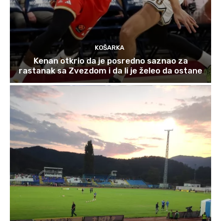
KOŠARKA
Kenan otkrio da je posredno saznao za
rastanak sa Zvezdom i da li je želeo da ostane