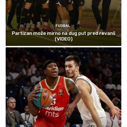
FUDBAL
Partizan može mirno na dug put pred revanš
(VIDEO)