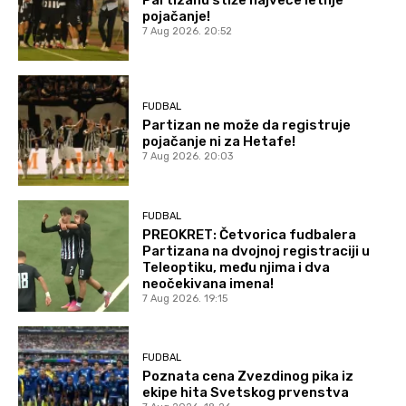
pojačanje!
7 Aug 2026. 20:52
FUDBAL
Partizan ne može da registruje
pojačanje ni za Hetafe!
7 Aug 2026. 20:03
FUDBAL
PREOKRET: Četvorica fudbalera
Partizana na dvojnoj registraciji u
Teleoptiku, među njima i dva
neočekivana imena!
7 Aug 2026. 19:15
FUDBAL
Poznata cena Zvezdinog pika iz
ekipe hita Svetskog prvenstva