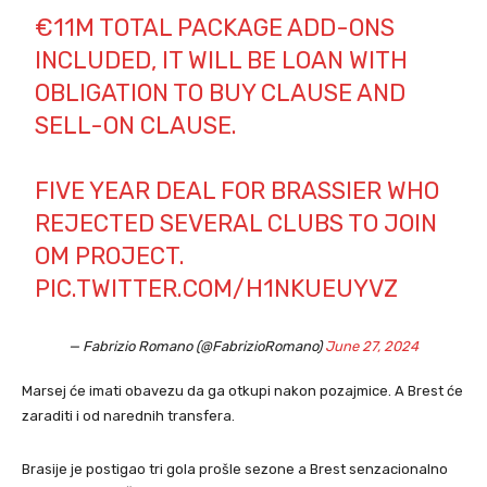
€11M TOTAL PACKAGE ADD-ONS
INCLUDED, IT WILL BE LOAN WITH
OBLIGATION TO BUY CLAUSE AND
SELL-ON CLAUSE.
FIVE YEAR DEAL FOR BRASSIER WHO
REJECTED SEVERAL CLUBS TO JOIN
OM PROJECT.
PIC.TWITTER.COM/H1NKUEUYVZ
— Fabrizio Romano (@FabrizioRomano)
June 27, 2024
Marsej će imati obavezu da ga otkupi nakon pozajmice. A Brest će
zaraditi i od narednih transfera.
Brasije je postigao tri gola prošle sezone a Brest senzacionalno