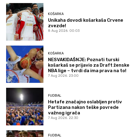
KOŠARKA
Unikaha dovodi košarkaša Crvene
zvezde!
8 Aug 2026. 00:03
KOŠARKA
NESVAKIDAŠNJE: Poznati turski
košarkaš se prijavio za Draft ženske
NBA lige – tvrdi da ima prava na to!
7 Aug 2026. 23:00
FUDBAL
Hetafe značajno oslabljen protiv
Partizana nakon teške povrede
važnog igrača
7 Aug 2026. 22:30
FUDBAL