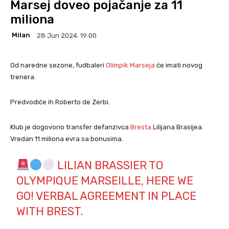
Marsej doveo pojačanje za 11
miliona
Milan
28 Jun 2024. 19:00
Od naredne sezone, fudbaleri
Olimpik Marseja
će imati novog
trenera.
Predvodiće ih Roberto de Zerbi.
Klub je dogovorio transfer defanzivca
Bresta
Lilijana Brasijea.
Vredan 11 miliona evra sa bonusima.
LILIAN BRASSIER TO
OLYMPIQUE MARSEILLE, HERE WE
GO! VERBAL AGREEMENT IN PLACE
WITH BREST.