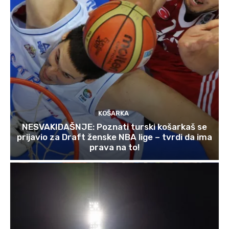
KOŠARKA
NESVAKIDAŠNJE: Poznati turski košarkaš se
prijavio za Draft ženske NBA lige – tvrdi da ima
prava na to!