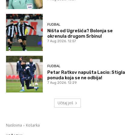
FUDBAL
Ništa od Ugrešića? Bolonja se
okrenula drugom Srbinu!
7 Aug 2026. 12:57
FUDBAL
Petar Ratkov napušta Lacio: Stigla
ponuda koja se ne odbija!
7 Aug 2026. 12:29
Učitaj još