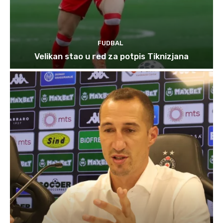
FUDBAL
Velikan stao u red za potpis Tiknizjana