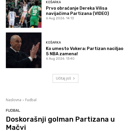
KOŠARKA
Prvo obraćanje Dereka Vilisa
navijačima Partizana (VIDEO)
6 Aug 2026. 14:13
KOŠARKA
Ko umesto Vokera: Partizan naciljao
5 NBA zamena!
6 Aug 2026. 13:40
Učitaj još