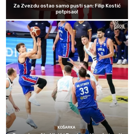
Za Zvezdu ostao samo pusti san: Filip Kostić
potpisao!
KOŠARKA