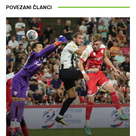
POVEZANI ČLANCI