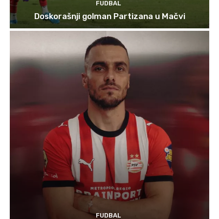
FUDBAL
Doskorašnji golman Partizana u Mačvi
FUDBAL