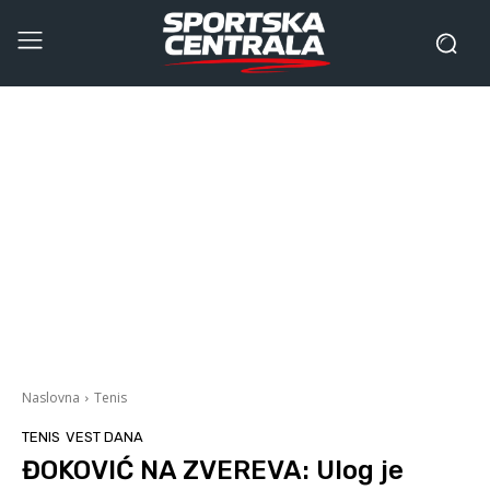
Naslovna
Tenis
TENIS
VEST DANA
ĐOKOVIĆ NA ZVEREVA: Ulog je