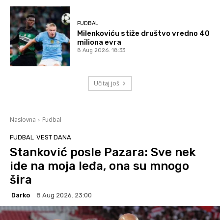
FUDBAL
Milenkoviću stiže društvo vredno 40
miliona evra
8 Aug 2026. 18:33
Učitaj još