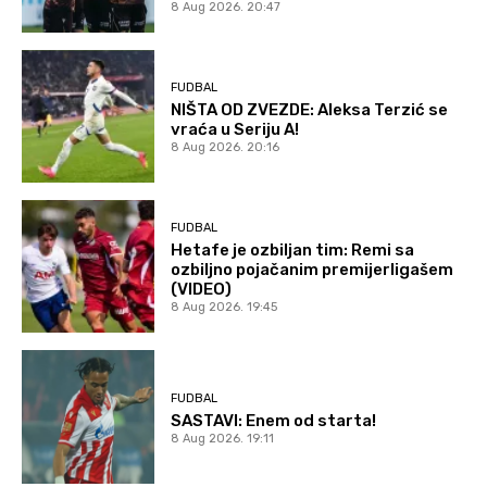
8 Aug 2026. 20:47
FUDBAL
NIŠTA OD ZVEZDE: Aleksa Terzić se
vraća u Seriju A!
8 Aug 2026. 20:16
FUDBAL
Hetafe je ozbiljan tim: Remi sa
ozbiljno pojačanim premijerligašem
(VIDEO)
8 Aug 2026. 19:45
FUDBAL
SASTAVI: Enem od starta!
8 Aug 2026. 19:11