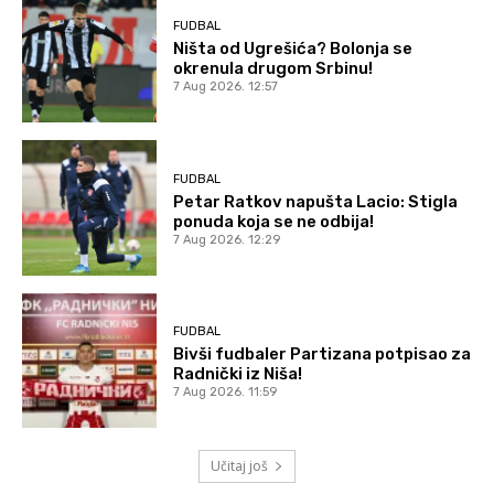
FUDBAL
Ništa od Ugrešića? Bolonja se
okrenula drugom Srbinu!
7 Aug 2026. 12:57
FUDBAL
Petar Ratkov napušta Lacio: Stigla
ponuda koja se ne odbija!
7 Aug 2026. 12:29
FUDBAL
Bivši fudbaler Partizana potpisao za
Radnički iz Niša!
7 Aug 2026. 11:59
Učitaj još