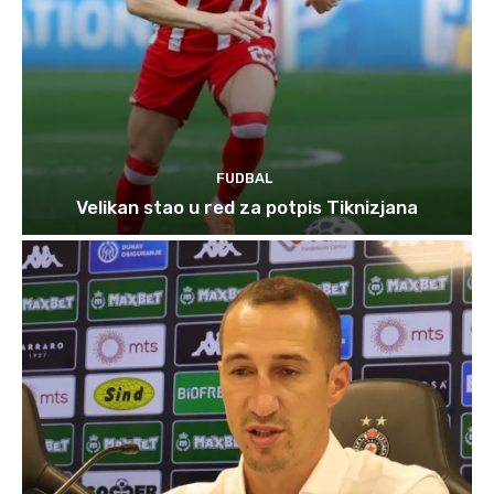
FUDBAL
Velikan stao u red za potpis Tiknizjana