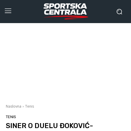
Naslovna
Tenis
TENIS
SINER O DUELU ĐOKOVIĆ-