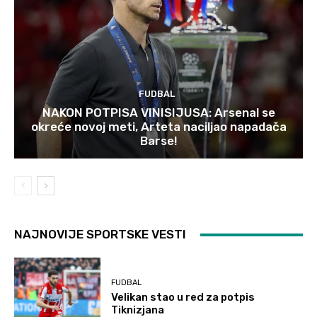
FUDBAL
NAKON POTPISA VINISIJUSA: Arsenal se
okreće novoj meti, Arteta naciljao napadača
Barse!
NAJNOVIJE SPORTSKE VESTI
FUDBAL
Velikan stao u red za potpis
Tiknizjana