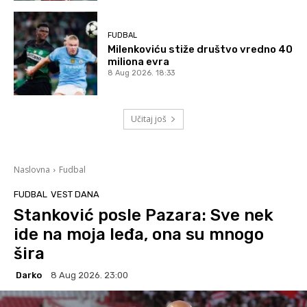
FUDBAL
Milenkoviću stiže društvo vredno 40
miliona evra
8 Aug 2026. 18:33
Učitaj još