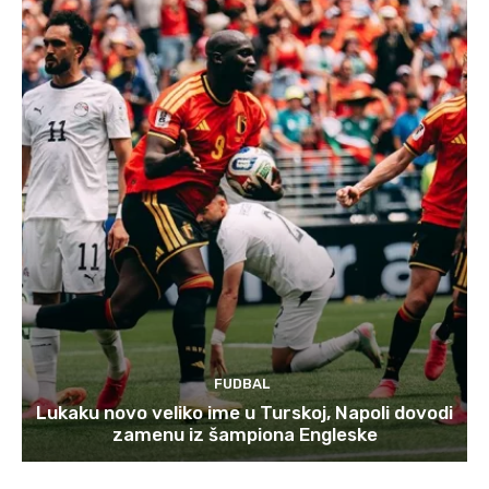
FUDBAL
Lukaku novo veliko ime u Turskoj, Napoli dovodi
zamenu iz šampiona Engleske