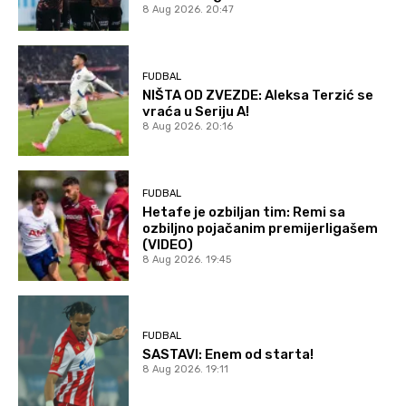
8 Aug 2026. 20:47
FUDBAL
NIŠTA OD ZVEZDE: Aleksa Terzić se
vraća u Seriju A!
8 Aug 2026. 20:16
FUDBAL
Hetafe je ozbiljan tim: Remi sa
ozbiljno pojačanim premijerligašem
(VIDEO)
8 Aug 2026. 19:45
FUDBAL
SASTAVI: Enem od starta!
8 Aug 2026. 19:11