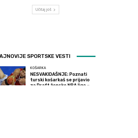
Učitaj još