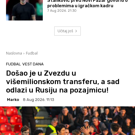
Stanković pred Novi Pazar govorio o
problemima u igračkom kadru
7 Aug 2026. 21:30
Učitaj još