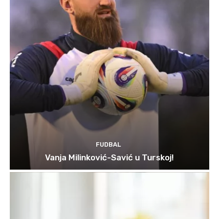
FUDBAL
Vanja Milinković-Savić u Turskoj!