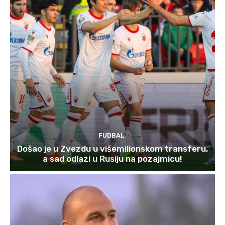
FUDBAL
Došao je u Zvezdu u višemilionskom transferu,
a sad odlazi u Rusiju na pozajmicu!