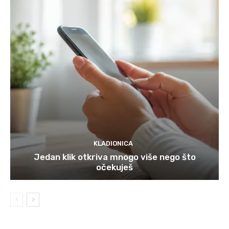
KLADIONICA
Jedan klik otkriva mnogo više nego što
očekuješ