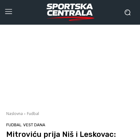
Naslovna
Fudbal
FUDBAL
VEST DANA
Mitroviću prija Niš i Leskovac: