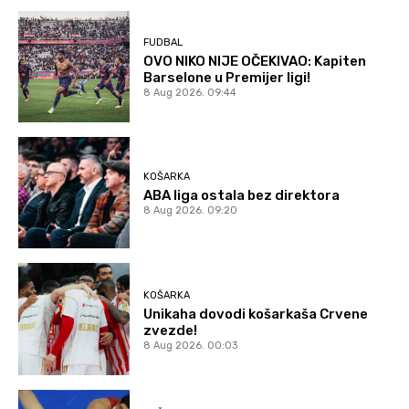
FUDBAL
OVO NIKO NIJE OČEKIVAO: Kapiten
Barselone u Premijer ligi!
8 Aug 2026. 09:44
KOŠARKA
ABA liga ostala bez direktora
8 Aug 2026. 09:20
KOŠARKA
Unikaha dovodi košarkaša Crvene
zvezde!
8 Aug 2026. 00:03