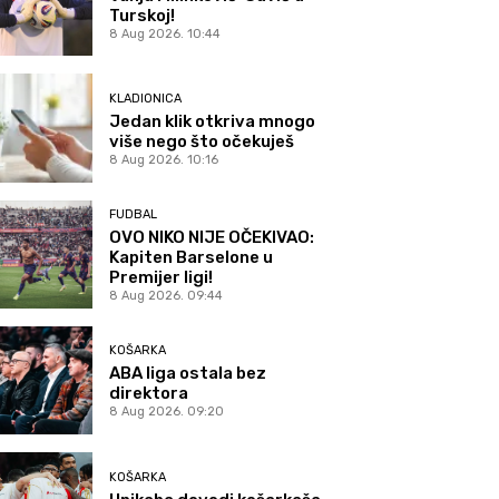
Turskoj!
8 Aug 2026. 10:44
KLADIONICA
Jedan klik otkriva mnogo
više nego što očekuješ
8 Aug 2026. 10:16
FUDBAL
OVO NIKO NIJE OČEKIVAO:
Kapiten Barselone u
Premijer ligi!
8 Aug 2026. 09:44
KOŠARKA
ABA liga ostala bez
direktora
8 Aug 2026. 09:20
KOŠARKA