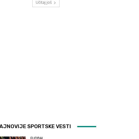
Učitaj još