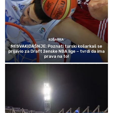
KOŠARKA
NESVAKIDAŠNJE: Poznati turski košarkaš se
prijavio za Draft ženske NBA lige – tvrdi da ima
prava na to!