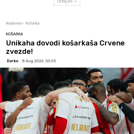
Učitaj još