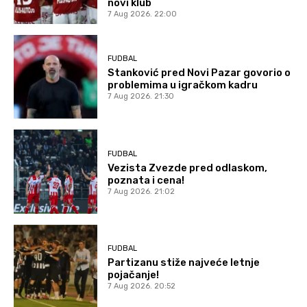
novi klub
7 Aug 2026. 22:00
FUDBAL
Stanković pred Novi Pazar govorio o
problemima u igračkom kadru
7 Aug 2026. 21:30
FUDBAL
Vezista Zvezde pred odlaskom,
poznata i cena!
7 Aug 2026. 21:02
FUDBAL
Partizanu stiže najveće letnje
pojačanje!
7 Aug 2026. 20:52