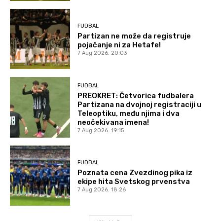
FUDBAL
Partizan ne može da registruje
pojačanje ni za Hetafe!
7 Aug 2026. 20:03
FUDBAL
PREOKRET: Četvorica fudbalera
Partizana na dvojnoj registraciji u
Teleoptiku, među njima i dva
neočekivana imena!
7 Aug 2026. 19:15
FUDBAL
Poznata cena Zvezdinog pika iz
ekipe hita Svetskog prvenstva
7 Aug 2026. 18:26