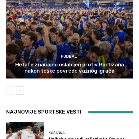
FUDBAL
Hetafe značajno oslabljen protiv Partizana
nakon teške povrede važnog igrača
NAJNOVIJE SPORTSKE VESTI
KOŠARKA