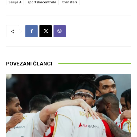
Serija A
sportskacentrala
transferi
POVEZANI ČLANCI