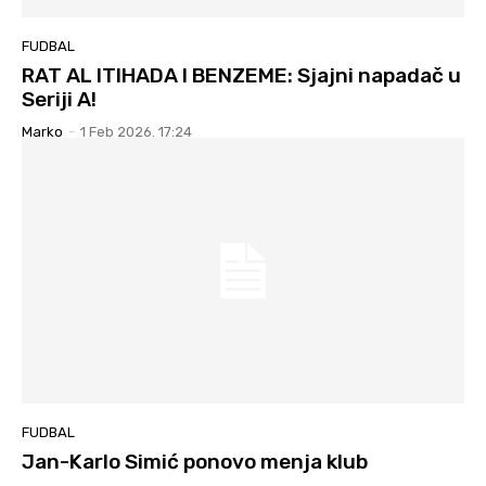
FUDBAL
RAT AL ITIHADA I BENZEME: Sjajni napadač u
Seriji A!
Marko
-
1 Feb 2026. 17:24
FUDBAL
Jan-Karlo Simić ponovo menja klub