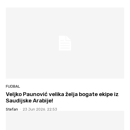
FUDBAL
Veljko Paunović velika želja bogate ekipe iz
Saudijske Arabije!
Stefan
-
23 Jun 2026. 22:53