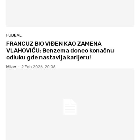
FUDBAL
FRANCUZ BIO VIĐEN KAO ZAMENA
VLAHOVIĆU: Benzema doneo konačnu
odluku gde nastavlja karijeru!
Milan
-
2 Feb 2026. 20:06