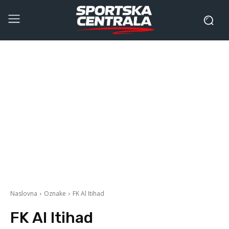
Naslovna
Oznake
FK Al Itihad
FK Al Itihad