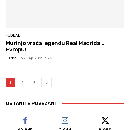
FUDBAL
Murinjo vraća legendu Real Madrida u
Evropu!
Darko
-
27 Sep 2025. 13:10
1
2
3
OSTANITE POVEZANI