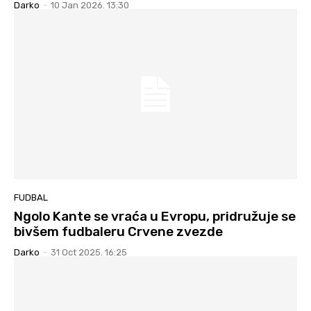
Darko
-
10 Jan 2026. 13:30
FUDBAL
Ngolo Kante se vraća u Evropu, pridružuje se
bivšem fudbaleru Crvene zvezde
Darko
-
31 Oct 2025. 16:25