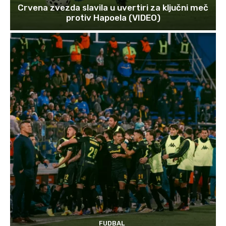
Crvena zvezda slavila u uvertiri za ključni meč
protiv Hapoela (VIDEO)
FUDBAL