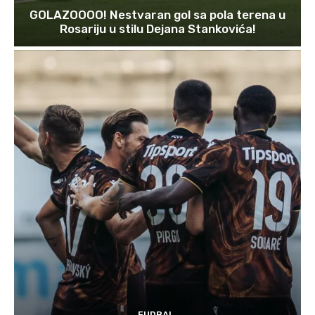
GOLAZOOOO! Nestvaran gol sa pola terena u
Rosariju u stilu Dejana Stankovića!
FUDBAL