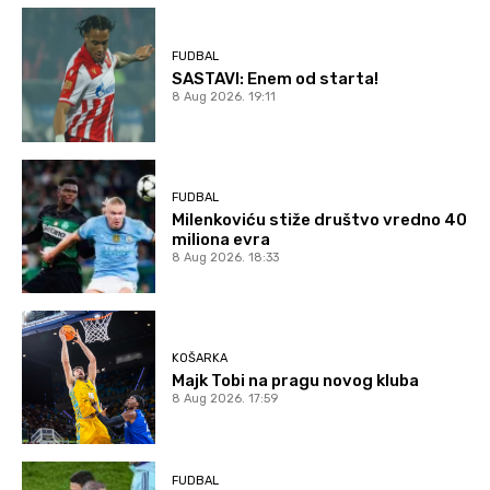
FUDBAL
SASTAVI: Enem od starta!
8 Aug 2026. 19:11
FUDBAL
Milenkoviću stiže društvo vredno 40
miliona evra
8 Aug 2026. 18:33
KOŠARKA
Majk Tobi na pragu novog kluba
8 Aug 2026. 17:59
FUDBAL