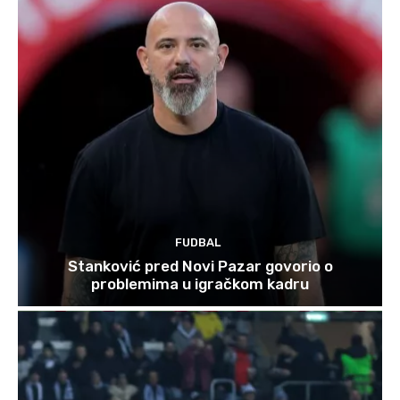
FUDBAL
Stanković pred Novi Pazar govorio o
problemima u igračkom kadru