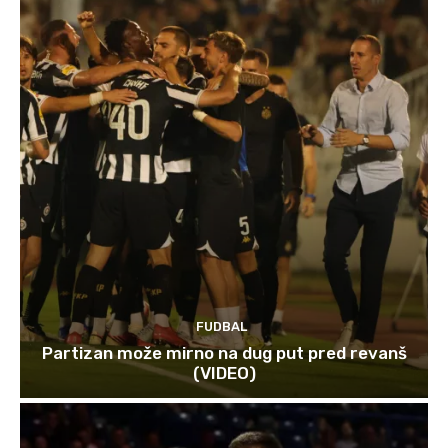
FUDBAL
Partizan može mirno na dug put pred revanš
(VIDEO)