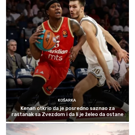
KOŠARKA
Kenan otkrio da je posredno saznao za
rastanak sa Zvezdom i da li je želeo da ostane