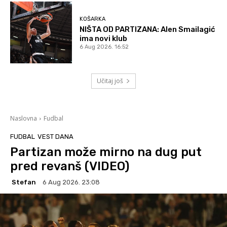
KOŠARKA
NIŠTA OD PARTIZANA: Alen Smailagić
ima novi klub
6 Aug 2026. 16:52
Učitaj još