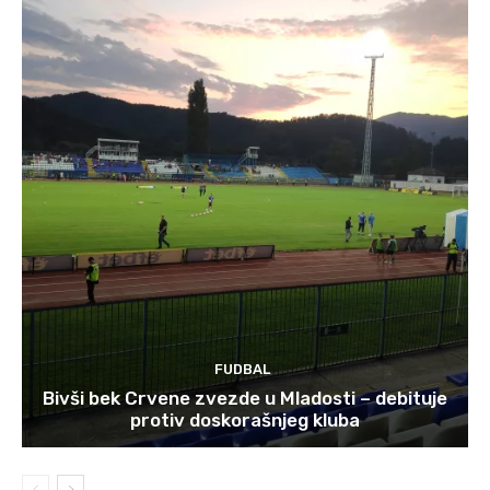
FUDBAL
Bivši bek Crvene zvezde u Mladosti – debituje
protiv doskorašnjeg kluba