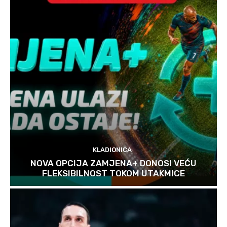
KLADIONICA
NOVA OPCIJA ZAMJENA+ DONOSI VEĆU
FLEKSIBILNOST TOKOM UTAKMICE