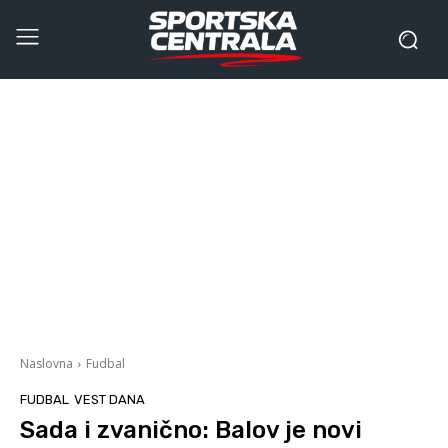
Naslovna
Fudbal
FUDBAL
VEST DANA
Sada i zvanično: Balov je novi