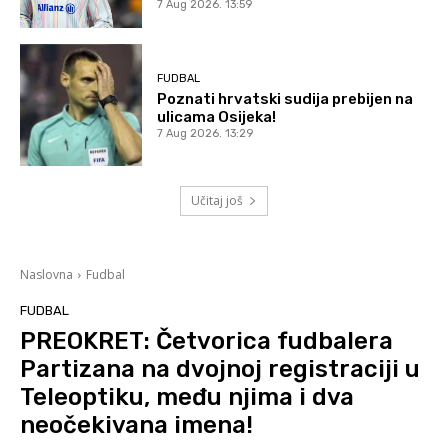
7 Aug 2026. 13:59
FUDBAL
Poznati hrvatski sudija prebijen na
ulicama Osijeka!
7 Aug 2026. 13:29
Učitaj još