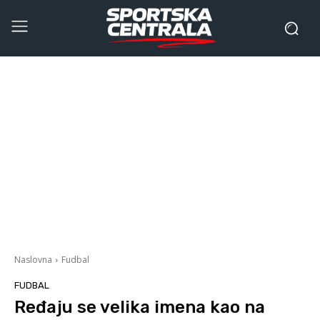
Naslovna
Fudbal
FUDBAL
Ređaju se velika imena kao na