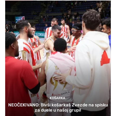
KOŠARKA
NEOČEKIVANO: Bivši košarkaš Zvezde na spisku
za duele u našoj grupi!