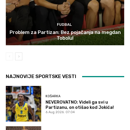
FUDBAL
Problem za Partizan: Bez pojačanja na megdan
Tobolu!
NAJNOVIJE SPORTSKE VESTI
KOŠARKA
NEVEROVATNO: Videli ga svi u
Partizanu, on otišao kod Jokića!
6 Aug 2026. 07:04