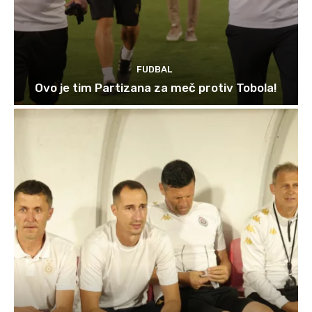
FUDBAL
Ovo je tim Partizana za meč protiv Tobola!