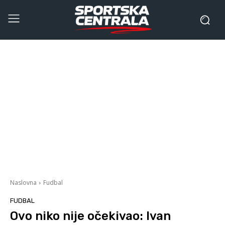
Naslovna
Fudbal
FUDBAL
Ovo niko nije očekivao: Ivan