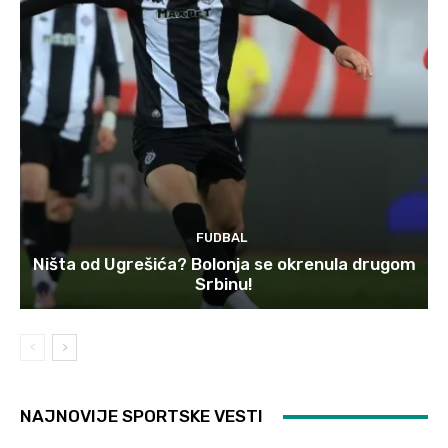
FUDBAL
Ništa od Ugrešića? Bolonja se okrenula drugom
Srbinu!
NAJNOVIJE SPORTSKE VESTI