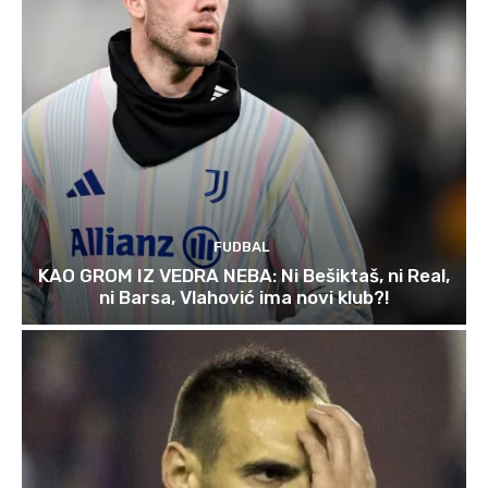
FUDBAL
KAO GROM IZ VEDRA NEBA: Ni Bešiktaš, ni Real,
ni Barsa, Vlahović ima novi klub?!