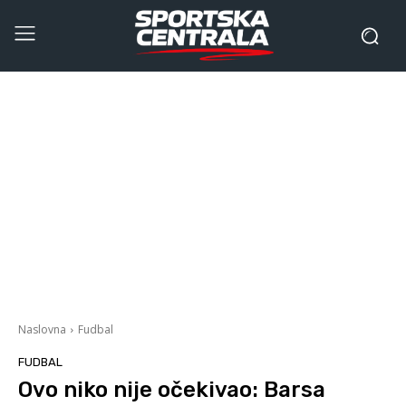
Naslovna
Fudbal
FUDBAL
Ovo niko nije očekivao: Barsa