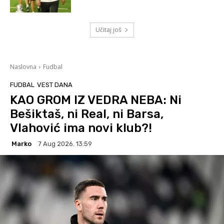
Učitaj još