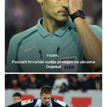
FUDBAL
Poznati hrvatski sudija prebijen na ulicama
Osijeka!