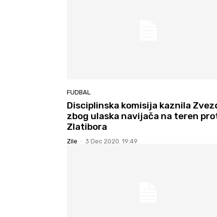
FUDBAL
Disciplinska komisija kaznila Zve
zbog ulaska navijača na teren pro
Zlatibora
Zile
-
3 Dec 2020. 19:49