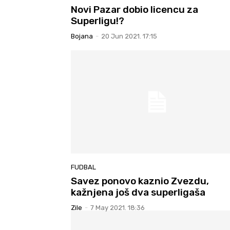
Novi Pazar dobio licencu za
Superligu!?
Bojana
-
20 Jun 2021. 17:15
FUDBAL
Savez ponovo kaznio Zvezdu,
kažnjena još dva superligaša
Zile
-
7 May 2021. 18:36