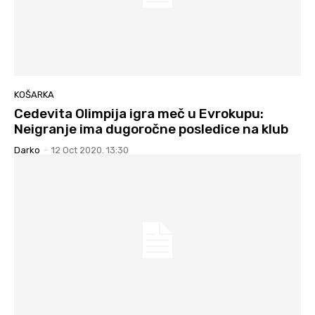
KOŠARKA
Cedevita Olimpija igra meč u Evrokupu:
Neigranje ima dugoročne posledice na klub
Darko
-
12 Oct 2020. 13:30