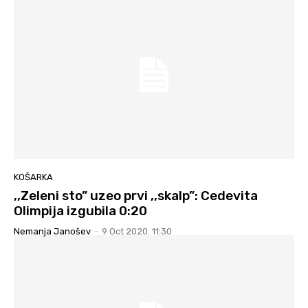
KOŠARKA
,,Zeleni sto” uzeo prvi ,,skalp”: Cedevita
Olimpija izgubila 0:20
Nemanja Janošev
-
9 Oct 2020. 11:30