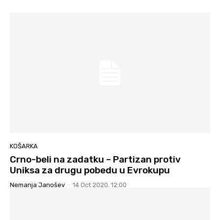
KOŠARKA
Crno-beli na zadatku – Partizan protiv
Uniksa za drugu pobedu u Evrokupu
Nemanja Janošev
-
14 Oct 2020. 12:00