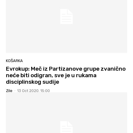
KOŠARKA
Evrokup: Meč iz Partizanove grupe zvanično
neće biti odigran, sve je u rukama
disciplinskog sudije
Zile
-
13 Oct 2020. 15:00