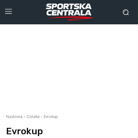
Naslovna
Oznake
Evrokup
Evrokup