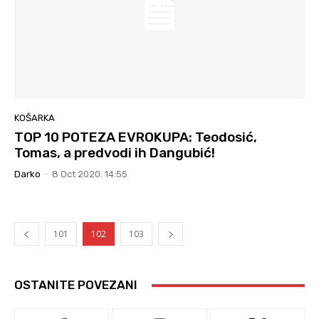
KOŠARKA
TOP 10 POTEZA EVROKUPA: Teodosić,
Tomas, a predvodi ih Dangubić!
Darko
-
8 Oct 2020. 14:55
101
102
103
OSTANITE POVEZANI