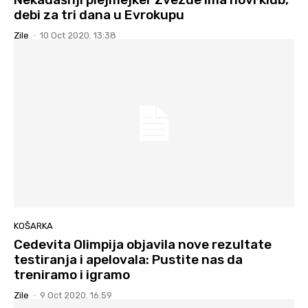
debi za tri dana u Evrokupu
Zile
-
10 Oct 2020. 13:38
KOŠARKA
Cedevita Olimpija objavila nove rezultate
testiranja i apelovala: Pustite nas da
treniramo i igramo
Zile
-
9 Oct 2020. 16:59