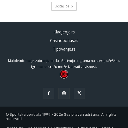
Učitaj još
Kladjenje.rs
Casinobonus.rs
Tipovanje.rs
Maloletnicima je zabranjeno da učestvuju u igrama na sreću, učešće u
igrama na sreću može izazvati zavisnost.
© Sportska centrala 1999 - 2026 Sva prava zadržana. All rights
reserved.