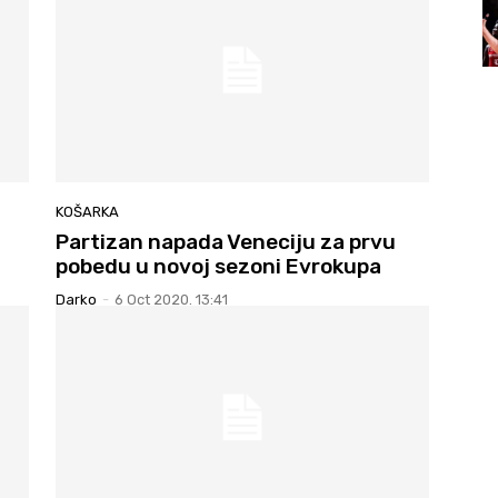
KOŠARKA
Partizan napada Veneciju za prvu
pobedu u novoj sezoni Evrokupa
Darko
-
6 Oct 2020. 13:41