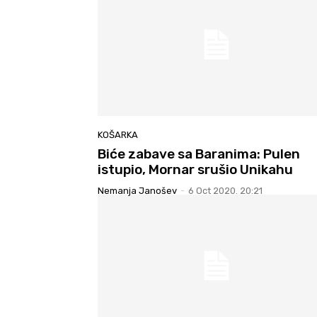
KOŠARKA
Biće zabave sa Baranima: Pulen
istupio, Mornar srušio Unikahu
Nemanja Janošev
-
6 Oct 2020. 20:21