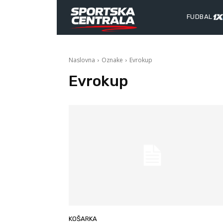
FUDBAL
Naslovna
Oznake
Evrokup
Evrokup
KOŠARKA