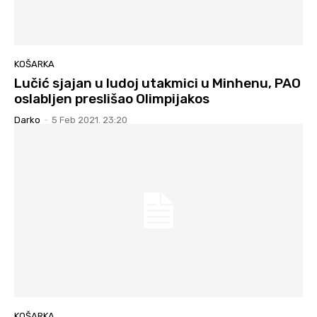
KOŠARKA
Lučić sjajan u ludoj utakmici u Minhenu, PAO
oslabljen preslišao Olimpijakos
Darko
-
5 Feb 2021. 23:20
KOŠARKA