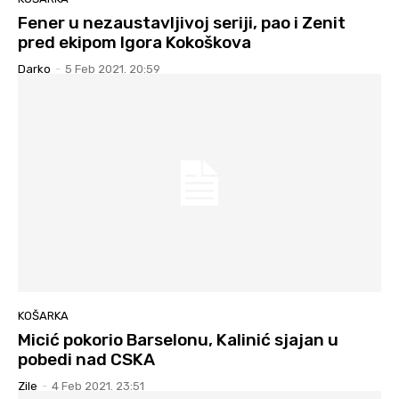
Fener u nezaustavljivoj seriji, pao i Zenit
pred ekipom Igora Kokoškova
Darko
-
5 Feb 2021. 20:59
KOŠARKA
Micić pokorio Barselonu, Kalinić sjajan u
pobedi nad CSKA
Zile
-
4 Feb 2021. 23:51