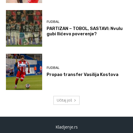
FUDBAL
PARTIZAN – TOBOL, SASTAVI: Nvulu
gubi Ilićevo poverenje?
FUDBAL
Propao transfer Vasilija Kostova
Učitaj još
Kladjenje.rs