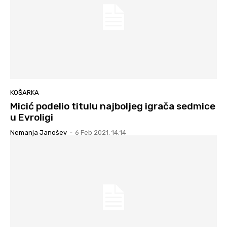
KOŠARKA
Micić podelio titulu najboljeg igrača sedmice
u Evroligi
Nemanja Janošev
-
6 Feb 2021. 14:14