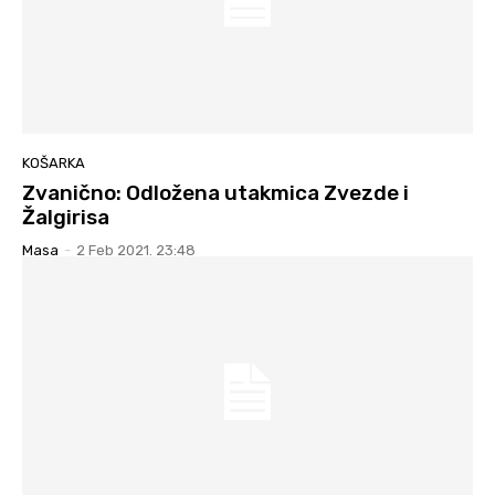
KOŠARKA
Zvanično: Odložena utakmica Zvezde i
Žalgirisa
Masa
-
2 Feb 2021. 23:48